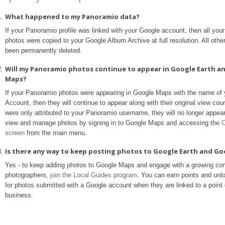
What happened to my Panoramio data?
If your Panoramio profile was linked with your Google account, then all yo
photos were copied to your Google Album Archive at full resolution. All othe
been permanently deleted.
Will my Panoramio photos continue to appear in Google Earth a
Maps?
If your Panoramio photos were appearing in Google Maps with the name of
Account, then they will continue to appear along with their original view coun
were only attributed to your Panoramio username, they will no longer appea
view and manage photos by signing in to Google Maps and accessing the
C
screen
from the main menu.
Is there any way to keep posting photos to Google Earth and G
Yes - to keep adding photos to Google Maps and engage with a growing co
photographers,
join the Local Guides program
. You can earn points and unl
for photos submitted with a Google account when they are linked to a point o
business.