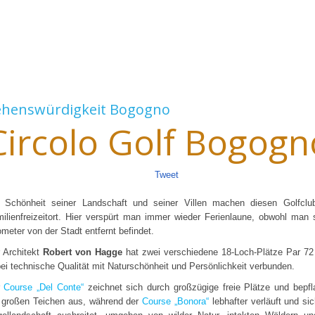
ehenswürdigkeit
Bogogno
Circolo Golf Bogogn
Tweet
 Schönheit seiner Landschaft und seiner Villen machen diesen Golfclu
ilienfreizeitort. Hier verspürt man immer wieder Ferienlaune, obwohl man 
ometer von der Stadt entfernt befindet.
 Architekt
Robert von Hagge
hat zwei verschiedene 18-Loch-Plätze Par 72 
ei technische Qualität mit Naturschönheit und Persönlichkeit verbunden.
r
Course „Del Conte“
zeichnet sich durch großzügige freie Plätze und bepfl
 großen Teichen aus, während der
Course „Bonora“
lebhafter verläuft und sic