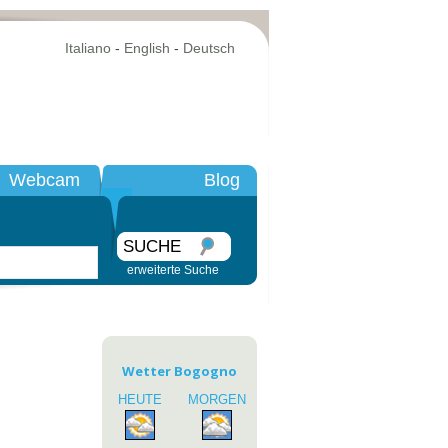
Italiano
-
English
-
Deutsch
Webcam
Blog
SUCHE
erweiterte Suche
Wetter Bogogno
HEUTE
MORGEN