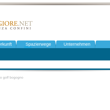
rkunft
Spazierwege
Unternehmen
lo golf bogogno