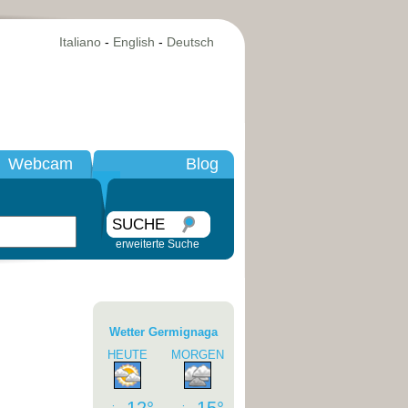
Italiano
-
English
-
Deutsch
Webcam
Blog
SUCHE
erweiterte Suche
Wetter Germignaga
HEUTE
MORGEN