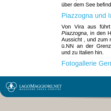
über dem See befind
Piazzogna und I
Von Vira aus führt
Piazzogna
, in den 
Aussicht , und zum 
ü.NN an der Gren
und zu Italien hin.
Fotogallerie Ge