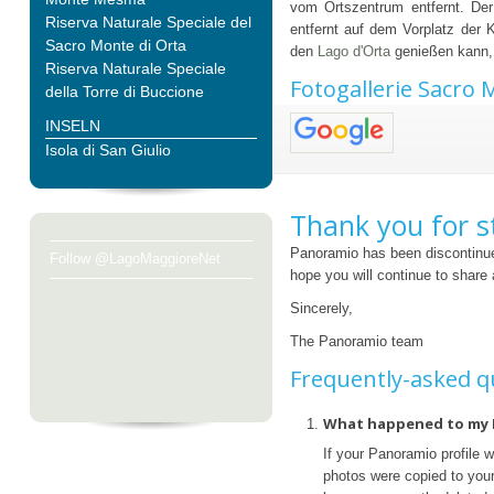
vom Ortszentrum entfernt. De
Riserva Naturale Speciale del
entfernt auf dem Vorplatz der
Sacro Monte di Orta
den
Lago d'Orta
genießen kann, 
Riserva Naturale Speciale
Fotogallerie Sacro 
della Torre di Buccione
INSELN
Isola di San Giulio
Thank you for s
Panoramio has been discontinue
Follow @LagoMaggioreNet
hope you will continue to share
Sincerely,
The Panoramio team
Frequently-asked q
What happened to my 
If your Panoramio profile 
photos were copied to your 