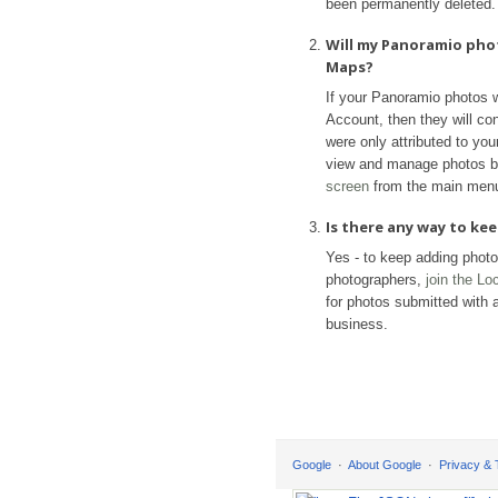
been permanently deleted.
Will my Panoramio pho
Maps?
If your Panoramio photos 
Account, then they will con
were only attributed to yo
view and manage photos b
screen
from the main men
Is there any way to k
Yes - to keep adding phot
photographers,
join the L
for photos submitted with a
business.
Google
About Google
Privacy &