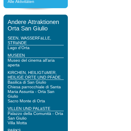
Alle Aktivitäten
Andere Attraktionen
Orta San Giulio
SEEN, WASSERFäLLE,
STRäNDE
Lago d'Orta
MUSEEN
Museo del cinema all'aria
aperta
KIRCHEN, HEILIGTüMER,
HEILIGE ORTE UND PFADE
Basilica di San Giulio
Chiesa parrocchiale di Santa
Maria Assunta - Orta San
Giulio
Sacro Monte di Orta
VILLEN UND PALäSTE
Palazzo della Comunità - Orta
San Giulio
Villa Motta
PARKS,