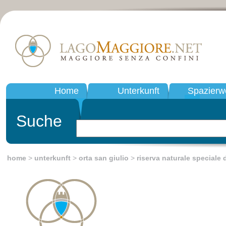
Home
Unterkunft
Spazierw
Suche
home
>
unterkunft
>
orta san giulio
>
riserva naturale speciale 