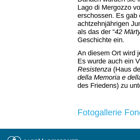
Lago di Mergozzo vo
erschossen. Es gab 
achtzehnjährigen Ju
als das der “
42 Märt
Geschichte ein.
An diesem Ort wird 
Es wurde auch ein V
Resistenza
(Haus de
della Memoria e del
des Friedens) zu unt
Fotogallerie Fo