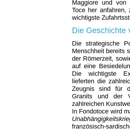
Maggiore und von 
Toce her anfahren,
wichtigste Zufahrts
Die Geschichte
Die strategische P
Menschheit bereits s
der Römerzeit, sowi
auf eine Besiedelu
Die wichtigste Ex
lieferten die zahlr
Zeugnis sind für 
Granits und der Ve
zahlreichen Kunstwer
In Fondotoce wird 
Unabhängigkeitskrie
französisch-sardi