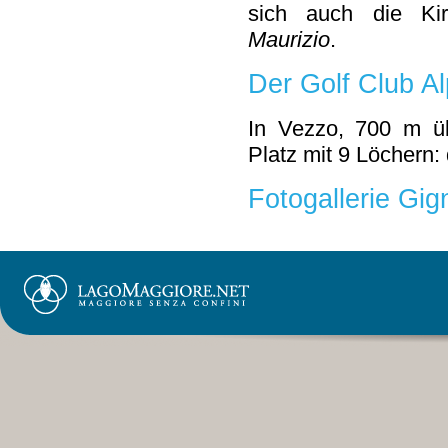
sich auch die K
Maurizio
.
Der Golf Club Al
In Vezzo, 700 m üb
Platz mit 9 Löchern:
Fotogallerie Gi