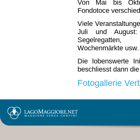
Von Mai bis Okto
Fondotoce verschiede
Viele Veranstaltung
Juli und August
Segelregatten, S
Wochenmärkte usw.
Die lobenswerte Ini
beschliesst dann di
Fotogallerie Ver