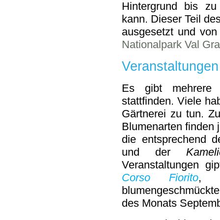
Hintergrund bis z
kann. Dieser Teil d
ausgesetzt und von 
Nationalpark Val Gr
Veranstaltungen
Es gibt mehrere 
stattfinden. Viele h
Gärtnerei zu tun. Z
Blumenarten finden 
die entsprechend 
und der
Kameli
Veranstaltungen gi
Corso Fiorito
, e
blumengeschmückt
des Monats September