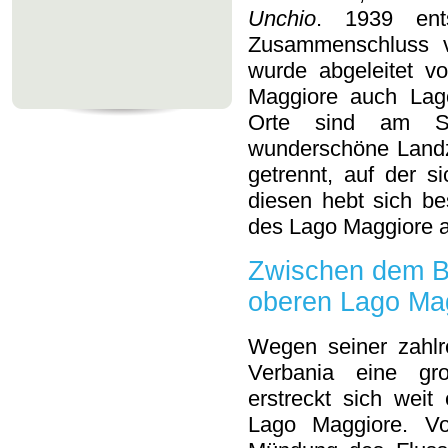
Unchio
. 1939 ent
Zusammenschluss v
wurde abgeleitet 
Maggiore auch Lag
Orte sind am See
wunderschöne Lan
getrennt, auf der si
diesen hebt sich be
des Lago Maggiore a
Zwischen dem B
oberen Lago Ma
Wegen seiner zahlr
Verbania eine gr
erstreckt sich wei
Lago Maggiore. V